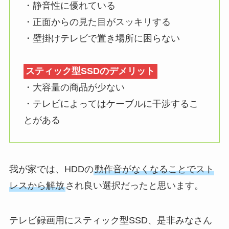
・静音性に優れている
・正面からの見た目がスッキリする
・壁掛けテレビで置き場所に困らない
スティック型SSDのデメリット
・大容量の商品が少ない
・テレビによってはケーブルに干渉するこ
とがある
我が家では、HDDの
動作音がなくなることでスト
レスから解放
され良い選択だったと思います。
テレビ録画用にスティック型SSD、是非みなさん