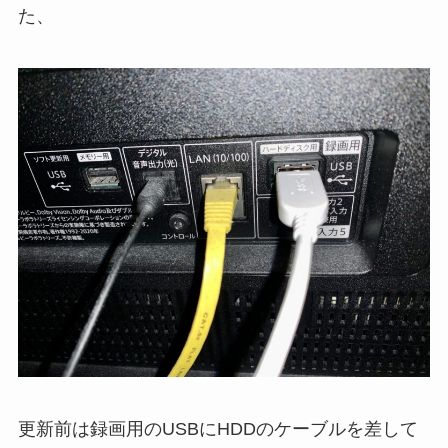
た、
更新前は録画用のUSBにHDDのケーブルを差して