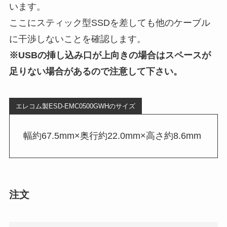
います。
ここにスティック型SSDを差しても他のケーブル
に干渉しないことを確認します。
※USBの挿し込み口が上向きの場合はスペースが
足りない場合があるので注意して下さい。
エレコム製ESD-EMC0500GWHのサイズ
幅約67.5mm×奥行約22.0mm×高さ約8.6mm
注文