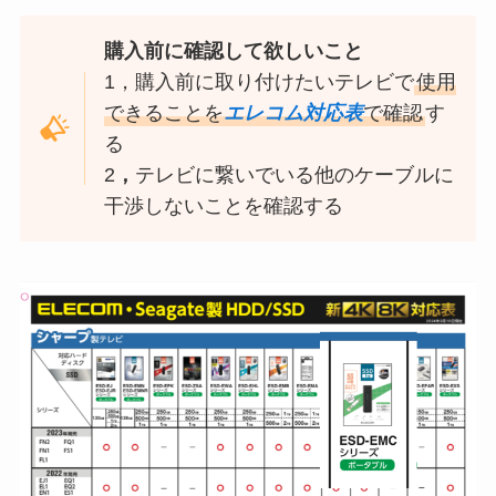
購入前に確認して欲しいこと
1，購入前に取り付けたいテレビで
使用
できることを
エレコム対応表
で確認
す
る
2
，
テレビに繋いでいる他のケーブルに
干渉しないことを確認する