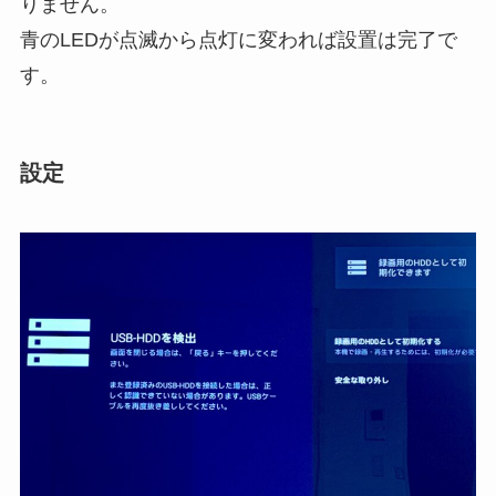
りません。
青のLEDが点滅から点灯に変われば設置は完了で
す。
設定