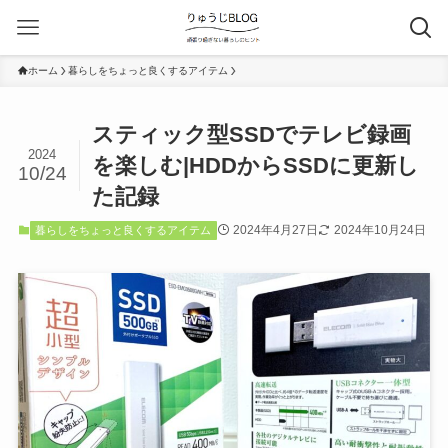
ホーム
暮らしをちょっと良くするアイテム
スティック型SSDでテレビ録画
2024
を楽しむ|HDDからSSDに更新し
10/24
た記録
2024年4月27日
2024年10月24日
暮らしをちょっと良くするアイテム