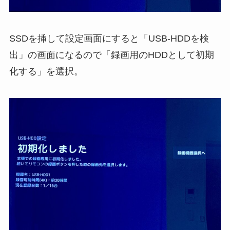
SSDを挿して設定画面にすると「USB-HDDを検
出」の画面になるので「録画用のHDDとして初期
化する」を選択。