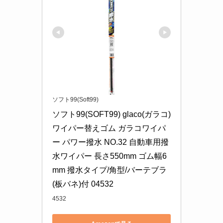
ソフト99(Soft99)
ソフト99(SOFT99) glaco(ガラコ) 
ワイパー替えゴム ガラコワイパ
ー パワー撥水 NO.32 自動車用撥
水ワイパー 長さ550mm ゴム幅6
mm 撥水タイプ/角型/バーテブラ
(板バネ)付 04532
4532