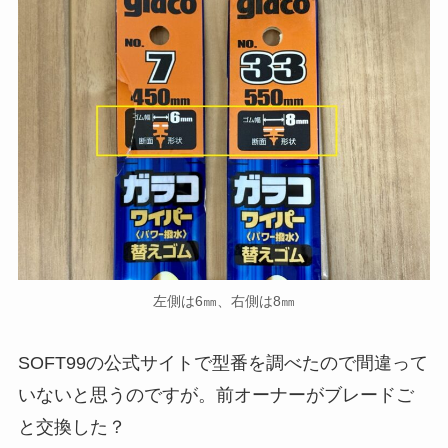
左側は6㎜、右側は8㎜
SOFT99の公式サイトで型番を調べたので間違って
いないと思うのですが。前オーナーがブレードご
と交換した？