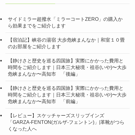
サイドミラー超撥水「ミラーコートZERO」の購入か
ら効果までをご紹介します
【宿泊記】峡谷の湯宿 大歩危峡まんなか｜和室１０畳
のお部屋をご紹介します
【静けさと歴史を巡る四国旅】実際にかかった費用と
時間をご紹介します｜日本三大秘境・祖谷(いや)〜大歩
危峡まんなか〜高知市 「後編」
【静けさと歴史を巡る四国旅】実際にかかった費用と
時間をご紹介します｜日本三大秘境・祖谷(いや)〜大歩
危峡まんなか〜高知市 「前編」
【レビュー】スケッチャーズスリップインズ
「GARZA-FENTON(ガルザ-フェントン)」|革靴がつら
くなった人へ