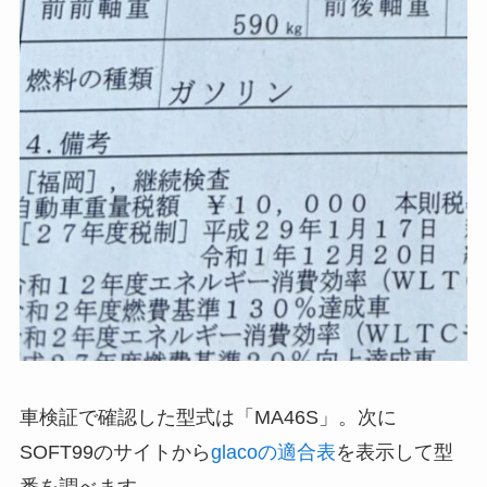
車検証で確認した型式は「MA46S」。次に
SOFT99のサイトから
glacoの適合表
を表示して型
番を調べます。