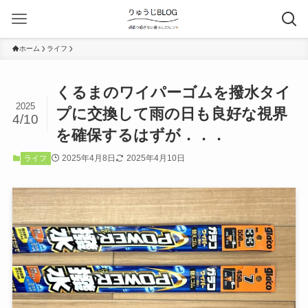
ホーム
ライフ
くるまのワイパーゴムを撥水タイ
2025
プに交換して雨の日も良好な視界
4/10
を確保するはずが．．．
2025年4月8日
2025年4月10日
ライフ