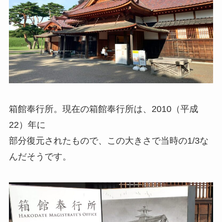
箱館奉行所。現在の箱館奉行所は、2010（平成
22）年に
部分復元されたもので、この大きさで当時の1/3な
んだそうです。