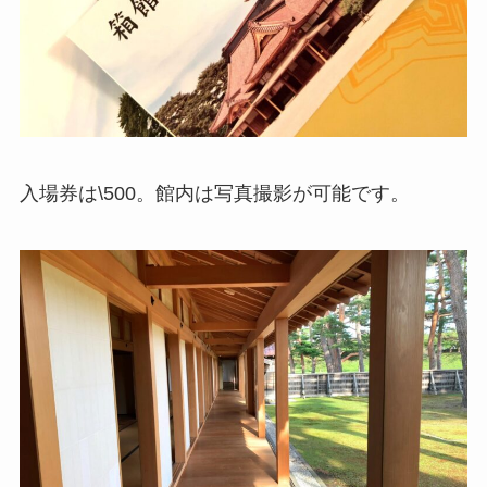
入場券は\500。館内は写真撮影が可能です。