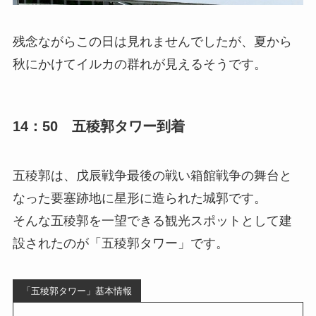
残念ながらこの日は見れませんでしたが、夏から
秋にかけてイルカの群れが見えるそうです。
14：50 五稜郭タワー到着
五稜郭は、戊辰戦争最後の戦い箱館戦争の舞台と
なった要塞跡地に星形に造られた城郭です。
そんな五稜郭を一望できる観光スポットとして建
設されたのが「五稜郭タワー」です。
「五稜郭タワー」基本情報