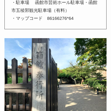
・駐車場 函館市芸術ホール駐車場・函館
市五稜郭観光駐車場（有料）
・マップコード 86166276*64