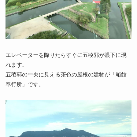
エレベーターを降りたらすぐに五稜郭が眼下に現
れます。
五稜郭の中央に見える茶色の屋根の建物が「箱館
奉行所」です。