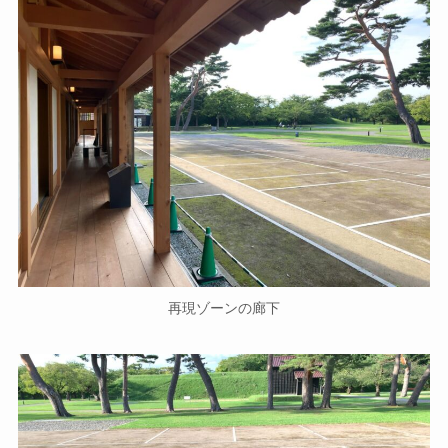
再現ゾーンの廊下