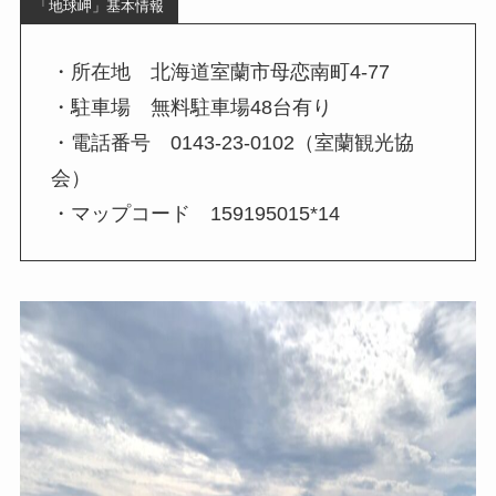
「地球岬」基本情報
・所在地 北海道室蘭市母恋南町4-77
・駐車場 無料駐車場48台有り
・電話番号 0143-23-0102（室蘭観光協
会）
・マップコード 159195015*14