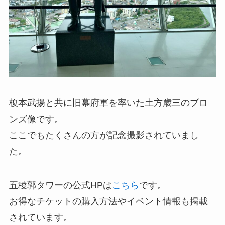
榎本武揚と共に旧幕府軍を率いた土方歳三のブロ
ンズ像です。
ここでもたくさんの方が記念撮影されていまし
た。
五稜郭タワーの公式HPは
こちら
です。
お得なチケットの購入方法やイベント情報も掲載
されています。