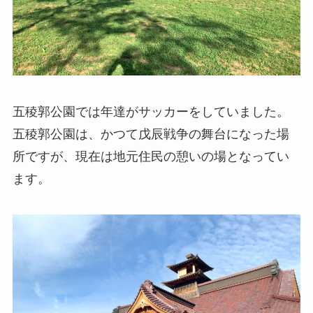
五稜郭公園では年達がサッカーをしていました。
五稜郭公園は、かつて戊辰戦争の舞台になった場
所ですが、現在は地元住民の憩いの場となってい
ます。