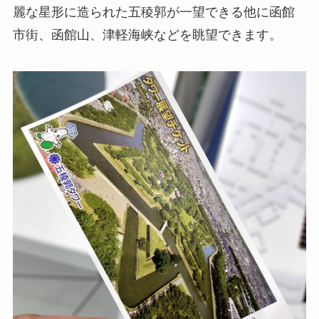
麗な星形に造られた五稜郭が一望できる他に函館
市街、函館山、津軽海峡などを眺望できます。