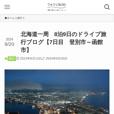
ホーム
旅行
北海道一周 8泊9日のドライブ旅
2024
行ブログ【7日目 登別市～函館
9/20
市】
2023年9月13日
2024年9月20日
旅行