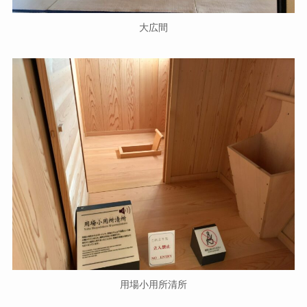
大広間
用場小用所清所