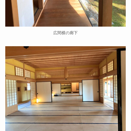
広間横の廊下