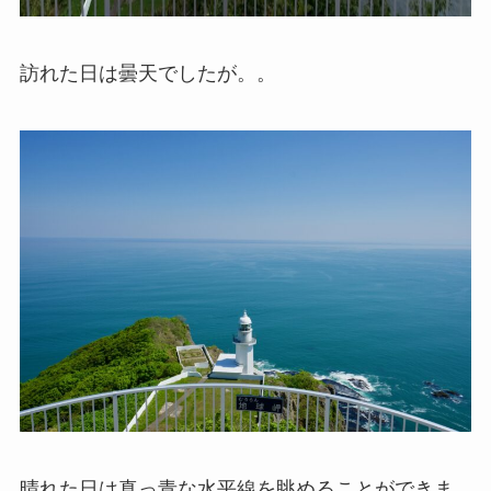
訪れた日は曇天でしたが。。
晴れた日は真っ青な水平線を眺めることができま