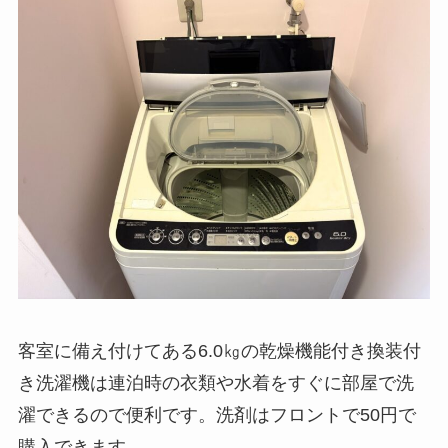
客室に備え付けてある6.0㎏の乾燥機能付き換装付
き洗濯機は連泊時の衣類や水着をすぐに部屋で洗
濯できるので便利です。洗剤はフロントで50円で
購入できます。